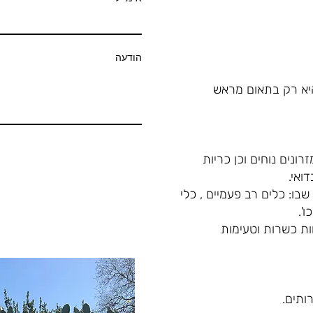
הודעה
יא רק בתאום מראש
ונים נוחים וכן כריות
ואי.
בו: כלים רב פעמיים , כלי
ו'.
ות כשרות וטעימות
ותים.