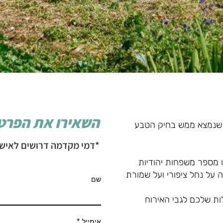
השאירו את הפ
רט
 שנמצא ממש בחיק הטבע
*דמי מקדמה דרושים לאישו
ו מספר משפחות יהודיות
 על נחל ציפורי ועל שמורת
שם
ת שלכם לגבי האירוח
אימייל