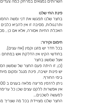
השרותים נמצאים במרחק כמה צעדים 
פינת החי שלנו
בחצר שלנו תפגשו את דני ומשה החמורי
ותרנגולות, מסיבה זו אין להביא כלבים
האכלת החיות אסורה, אלא אם כן , מסו
חימום וקירור:
בכל חדר יש מזגן וקמין (אח עצים).
בחודשי הקיץ אין הדלקת אש במתחם מ
אצל שמשון בחצר
(כן, זו היתה פעם החצר של שמשון הסו
יש פינות ישיבה, פינת מנגל ומקום מיו
בימי החורף.
ניתן להזמין מריצה מלאה בעצים ב 100 ₪
אין אפשרות ללקט עצים שכן כל ערימה
למעשה לשכנים...
החצר שלנו מצויידת בכל מה שצריך מחצ