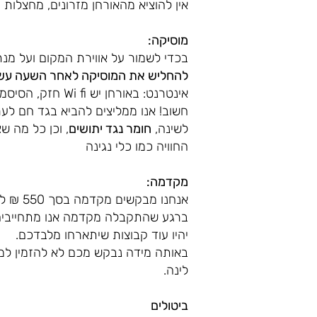
אין להוציא מהאורחן מזרונים, מחצלות 
מוסיקה:
בכדי לשמור על אווירת המקום ועל מ
להחליש את המוסיקה לאחר השעה עשר
אינטרנט: באורחן יש Wi fi חזק, הסיסמה 12345678
חשוב! אנו ממליצים להביא בגד חם לער
לשינה,
חומר נגד יתושים
, וכן כל מה ש
החוויה כמו כלי נגינה
מקדמה:
אנחנו מבקשים מקדמה בסך 550 ₪ ללילה,
ברגע שהתקבלה מקדמה אנו מתחייבים
יהיו עוד קבוצות שיתארחו מלבדכם.
באותה מידה נבקש מכם לא להזמין למ
לינה.
ביטולים