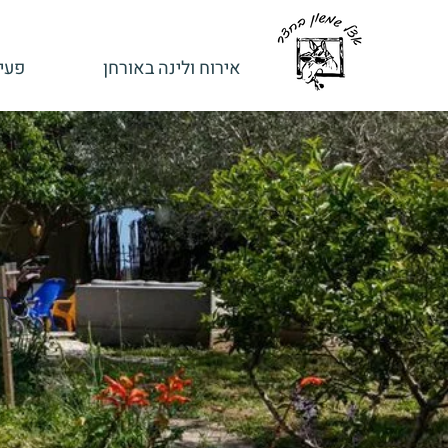
אירוח ולינה באורחן
פעיל
ת