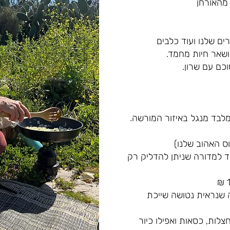
מהאורחן
ם שלנו ועוד כלבים
 ושאר חיות מחמד.
כם עם שרון.
לבד מנגל באיזור המורשה.
ס האהוב שלנו)
חד למדורה שניתן להדליק רק
 שנראית נטושה שייכת
לות, כסאות ואפילו כיור