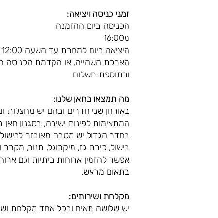
זמני כניסה ויציאה:
הכניסה ביום ההזמנה
מ16:00
היציאה ביום למחרת עד השעה 12:00
הארכת השהייה, או הקדמת הכניסה ה
ובתוספת תשלום
מה תמצאו בחאן שלנו:
באורחן שני חדרים ובהם יש מחצלות ומזר
המתאימות לפינות ישיבה, בסגנון חאן בד
בחדר הגדול יש מטבח מאובזר לבישול ש
בישול, כירת גז, מיקרוגל, תנור, מקרר וכ
אפשר להזמין ארוחות ביתיות וגם ארוח
בתאום מראש.
מקלחת ושירותים:
יש שלושה תאים ובכל אחד מקלחת ושר