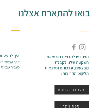
בואו להתארח אצלנו
איך להגיע אל
הצטרפו לקבוצת הווטצאפ
השקטה שלנו לקבלת
דרך טבאש ראש
כעביה טבאש ח
מבצעים, עדכונים וסדנאות
הליקוט הקרובות
>
הצהרת נגישות
מפת אתר