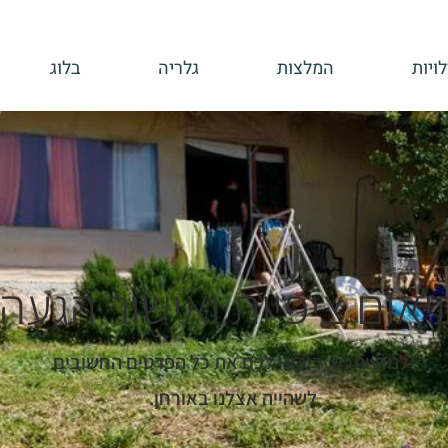
ויות
המלצות
גלריה
בלוג
יאום ציפיות ואישור הגעה
לנוחיותכם, ריכזנו לכם את כל הפרטים החשובים
לשהייה אצלנו באורחן.