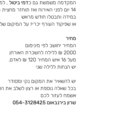
המקדמה משמשת גם כ
דמי ביטול
, למ
14 יום לפני האירוח ואז תוחזר מחצית הסכום.
במידה ותבטלו חודש מראש
או שפיקוד העורף יכריז על המיקום של
מחיר
המחיר יחושב לפי מינימום
2000 ₪ ללילה להשכרת האורחן
מעל 16 איש המחיר 120 ₪ לאדם.
יש הנחות ללילה שני
יש להשאיר את המקום נקי ומסודר
בכל שאלה נוספת או רצון לשלב את האר
אשמח לעזור לכם
שרון בירנבאום 054-3128425